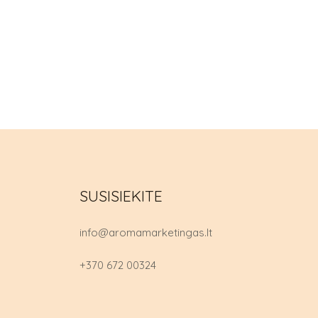
SUSISIEKITE
info@aromamarketingas.lt
+370 672 00324