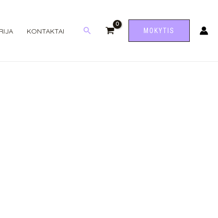
Paieška
RIJA
KONTAKTAI
MOKYTIS