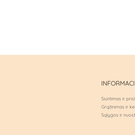
INFORMAC
Siuntimas ir pri
Grąžinimas ir ke
Sąlygos ir nuos